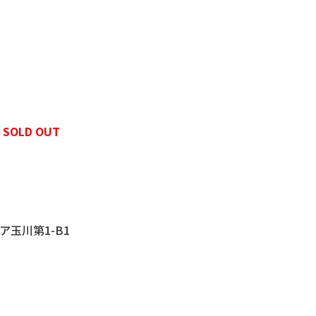
演
SOLD OUT
ア玉川第1-B1