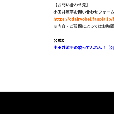
【お問い合わせ先】
小田井涼平お問い合わせフォー
https://odairyohei.fanpla.jp
※内容・ご質問によってはお時
公式X
小田井涼平の歌ってんねん！【