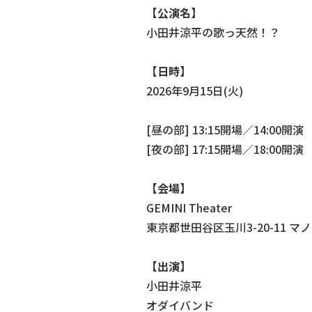
【公演名】
⼩⽥井涼平の歌っ天然！？
【日時】
2026年9月15日(火)
[昼の部] 13:15開場／14:00開
[夜の部] 17:15開場／18:00開演
【
会場】
GEMINI Theater
東京都世田谷区玉川3-20-11 マノ
【出演】
小田井涼平
オダイバンド