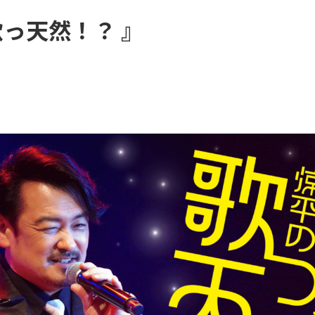
っ天然！？ 』