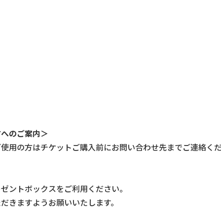
方へのご案内＞
ご使用の方はチケットご購入前にお問い合わせ先までご連
絡く
レゼントボックスをご利用ください
。
ただきますようお願いいたします。