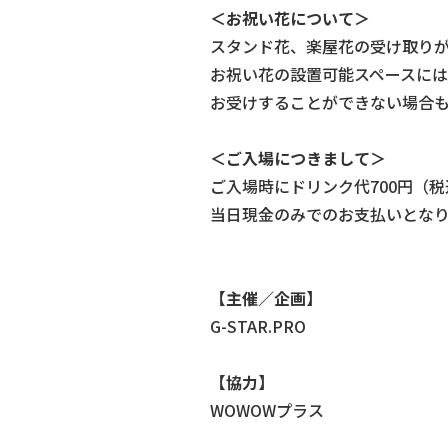
＜お祝い花について＞
スタンド花、楽屋花の受け取り
お祝い花の設置可能スペースに
お受けすることができない場合
＜ご入場につきまして＞
ご入場時にドリンク代700円（
当日現金のみでのお支払いとな
【主催／企画】
G-STAR.PRO
【協力】
WOWOWプラス