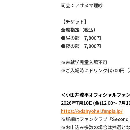
司会：アサヌマ理紗
【チケット】
全席指定（税込）
●昼の部 7,800円
●夜の部 7,800円
※未就学児童入場不可
※ご入場時にドリンク代700円
＜小田井涼平オフィシャルファ
2026年7月10日(金)12:00～ 7月19
https://odairyohei.fanpla.jp/
※詳細はファンクラブ「Second
※お申込み多数の場合は抽選と