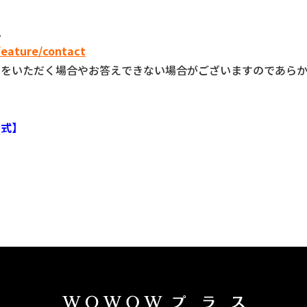
ム
/feature/contact
間をいただく場合やお答えできない場合がございますのであら
公式】