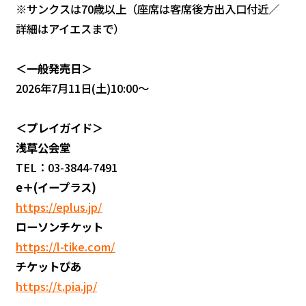
※サンクスは70歳以上（座席は客席後方出入口付近／
詳細はアイエスまで）
＜一般発売日＞
2026年7月11日(土)10:00～
＜プレイガイド＞
浅草公会堂
TEL：03-3844-7491
e
＋(イープラス)
https://eplus.jp/
ローソンチケット
https://l-tike.com/
チケットぴあ
https://t.pia.jp/