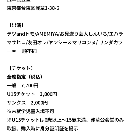
東京都台東区浅草1-38-6
【出演】
テツandトモ/AMEMIYA/お見送り芸人しんいち/エハラ
マサヒロ/友田オレ/ヤンシー＆マリコンヌ/ リンダカラ
ー∞ 順不同
【チケット】
全席指定（税込）
一般 7,700円
U15チケット 3,800円
サンクス 2,000円
※未就学児童入場不可
※U15チケットは6歳以上～15歳未満、浅草公会堂のみ
取扱、購入時に身分証明証を提示