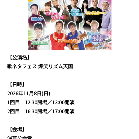
【公演名】
歌ネタフェス 爆笑リズム天国
【日時】
2026年11月8日(日)
1回目 12:30開場／13:00開演
2回目 16:30開場／17:00開演
【
会場】
浅草公会堂