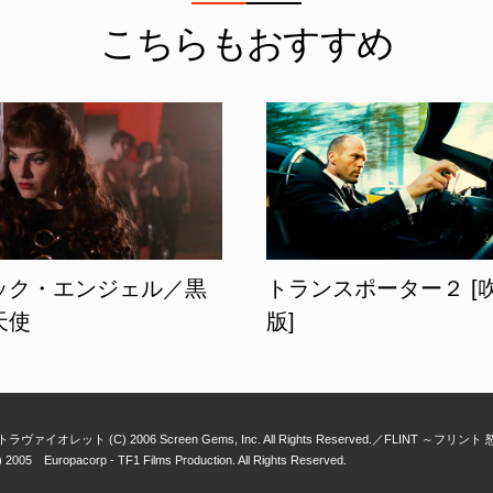
こちらもおすすめ
ック・エンジェル／黒
トランスポーター２ [
天使
版]
ヴァイオレット (C) 2006 Screen Gems, Inc. All Rights Reserved.
FLINT ～フリント 怒り
uropacorp - TF1 Films Production. All Rights Reserved.