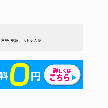
言語
英語、ベトナム語