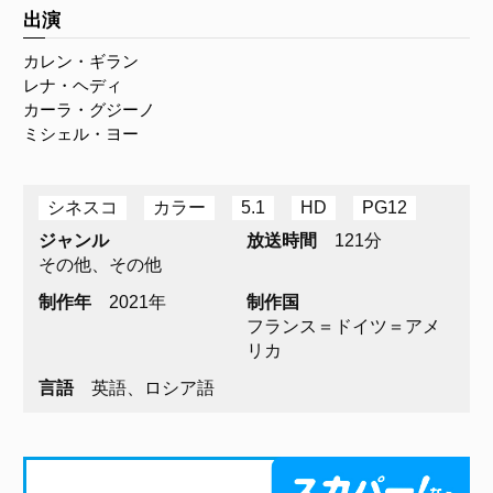
出演
カレン・ギラン
レナ・ヘディ
カーラ・グジーノ
ミシェル・ヨー
シネスコ
カラー
5.1
HD
PG12
ジャンル
放送時間
121分
その他、その他
制作年
2021年
制作国
フランス＝ドイツ＝アメ
リカ
言語
英語、ロシア語