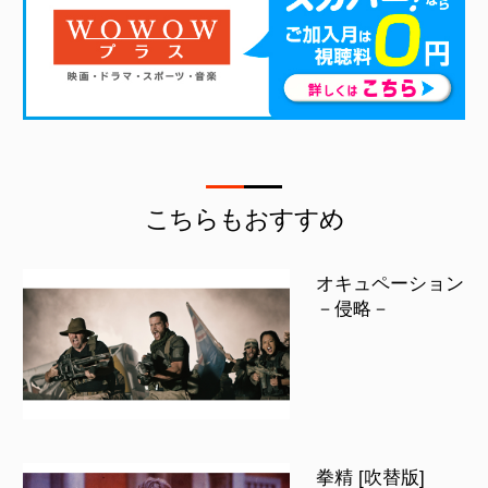
こちらもおすすめ
オキュペーション
－侵略－
拳精 [吹替版]