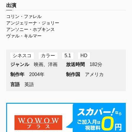
出演
コリン・ファレル
アンジェリーナ・ジョリー
アンソニー・ホプキンス
ヴァル・キルマー
シネスコ
カラー
5.1
HD
ジャンル
映画、洋画
放送時間
182分
制作年
2004年
制作国
アメリカ
言語
英語