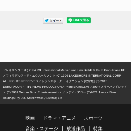
アレキサンダー (C) 2004 IMF International Medien und Film GmbH & Co. 3 Produktions KG
フィラデルフィア・エクスペリメント (C) 1996 LAKESHORE INTERNATIONAL CORP.
ALL RIGHTS RESERVED.
トランスポーター イグニション [吹替版] (C) 2015
EUROPACORP - TF1 FILMS PRODUCTION／Photo:BrunoCalvo
300＜スリーハンドレッド
＞ (C) 2007 Warner Bros. Entertainment Inc.
レディ・アロー (C)2021 Avarice Films
Holdings Pty Ltd, Screenwest (Australia) Ltd
映画
ドラマ・アニメ
スポーツ
音楽・ステージ
放送作品
特集