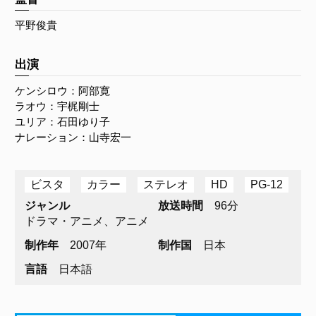
平野俊貴
出演
ケンシロウ：阿部寛
ラオウ：宇梶剛士
ユリア：石田ゆり子
ナレーション：山寺宏一
ビスタ
カラー
ステレオ
HD
PG-12
ジャンル
放送時間
96分
ドラマ・アニメ、アニメ
制作年
2007年
制作国
日本
言語
日本語