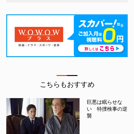
こちらもおすすめ
巨悪は眠らせな
い 特捜検事の逆
襲