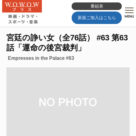
番組表
新規ご加入はこちら
宮廷の諍い女（全76話） #63 第63
話「運命の後宮裁判」
Empresses in the Palace #63