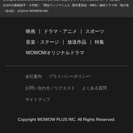
(C)2016真鍋昌平・小学館／「闇金ウシジマくん3」製作委員会・MBS
連続ドラマW 地の塩
（全4話） (C)2014 WOWOW INC.
映画
ドラマ・アニメ
スポーツ
音楽・ステージ
放送作品
特集
WOWOWオリジナルドラマ
会社案内
プライバシーポリシー
お問い合わせ／リクエスト
よくある質問
サイトマップ
Copyright WOWOW PLUS INC. All Rights Reserved.