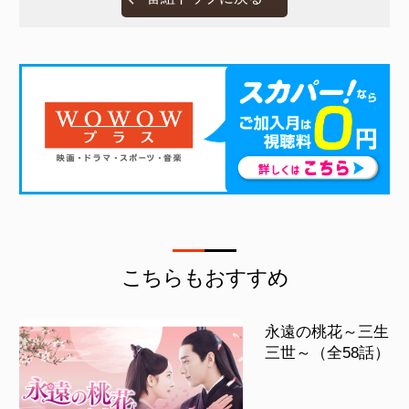
こちらもおすすめ
永遠の桃花～三生
三世～（全58話）