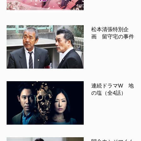
松本清張特別企
画 留守宅の事件
連続ドラマW 地
の塩（全4話）