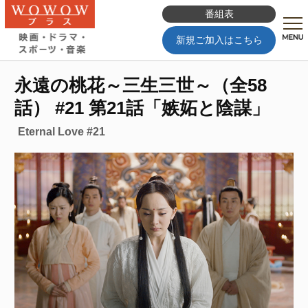
番組表
新規ご加入はこちら
永遠の桃花～三生三世～（全58
話） #21 第21話「嫉妬と陰謀」
Eternal Love #21