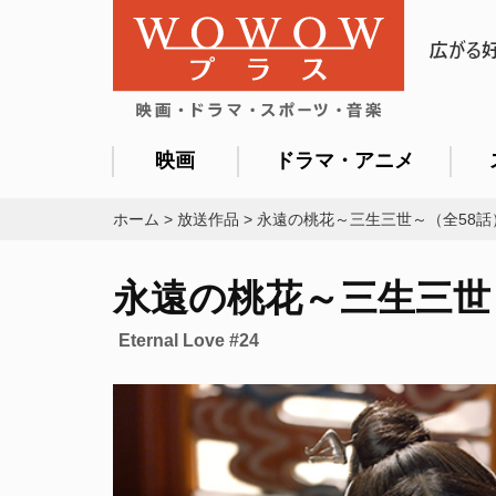
映画
ドラマ・アニメ
ホーム
>
放送作品
>
永遠の桃花～三生三世～（全58話
永遠の桃花～三生三世～
Eternal Love #24