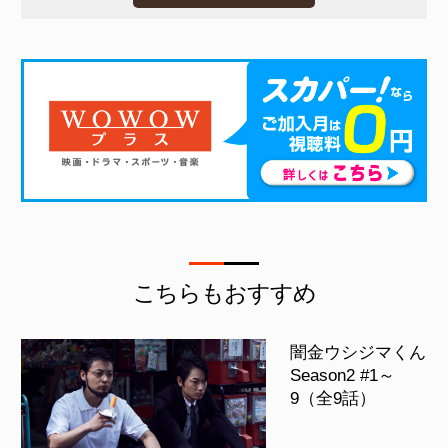
こちらもおすすめ
闇金ウシジマくん
Season2 #1～
9（全9話）