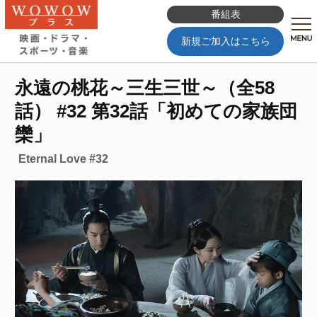
番組表
新規ご加入はこちら
永遠の桃花～三生三世～（全58
話） #32 第32話「初めての家族団
欒」
Eternal Love #32