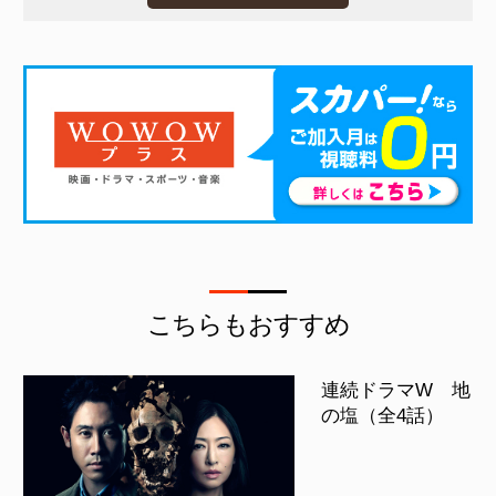
こちらもおすすめ
連続ドラマW 地
の塩（全4話）