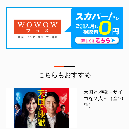
こちらもおすすめ
天国と地獄～サイ
コな２人～（全10
話）