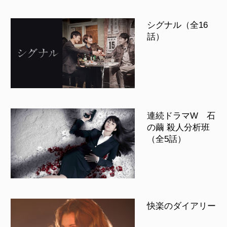
シグナル（全16
話）
連続ドラマW 石
の繭 殺人分析班
（全5話）
快楽のダイアリー