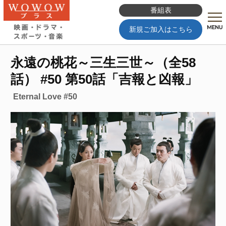
番組表
新規ご加入はこちら
永遠の桃花～三生三世～（全58
話） #50 第50話「吉報と凶報」
Eternal Love #50