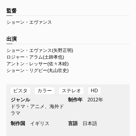
監督
ショーン・エヴァンス
出演
ショーン・エヴァンス(矢野正明)
ロジャー・アラム(土師孝也)
アントン・レッサー(佐々木睦)
ショーン・リグビー(丸山壮史)
ビスタ
カラー
ステレオ
HD
ジャンル
制作年
2012年
ドラマ・アニメ、海外ド
ラマ
制作国
イギリス
言語
日本語