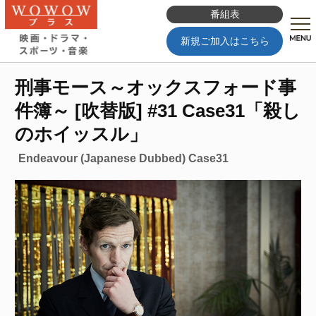
番組表
新規ご加入はこちら
刑事モース～オックスフォード事
件簿～ [吹替版] #31 Case31「殺し
のホイッスル」
Endeavour (Japanese Dubbed) Case31