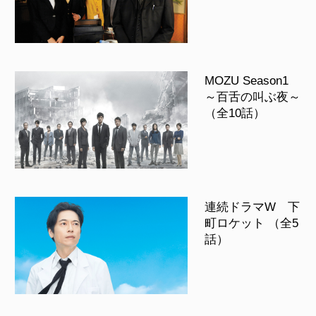
MOZU Season1
～百舌の叫ぶ夜～
（全10話）
連続ドラマW 下
町ロケット （全5
話）