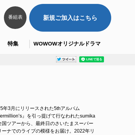
番組表
新規ご加入はこちら
特集
WOWOWオリジナルドラマ
25年3月にリリースされた5thアルバム
ermillion’s』を引っ提げて行なわれたsumika
全国ツアーから、最終日のさいたまスーパー
リーナでのライブの模様をお届け。2022年リ