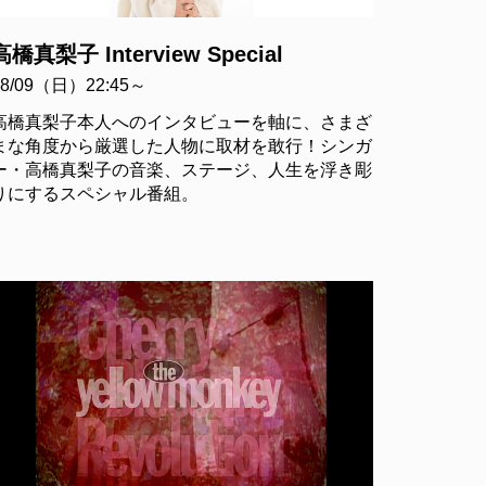
高橋真梨子 Interview Special
08/09（日）22:45～
高橋真梨子本人へのインタビューを軸に、さまざ
まな角度から厳選した人物に取材を敢行！シンガ
ー・高橋真梨子の音楽、ステージ、人生を浮き彫
りにするスペシャル番組。