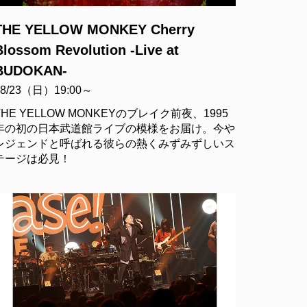
THE YELLOW MONKEY Cherry
Blossom Revolution -Live at
BUDOKAN-
08/23（日）19:00～
THE YELLOW MONKEYのブレイク前夜、1995
年の初の日本武道館ライブの模様をお届け。今や
レジェンドと呼ばれる彼らの熱くみずみずしいス
テージは必見！