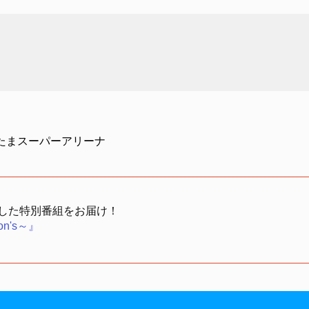
いたまスーパーアリーナ
着した特別番組をお届け！
ion's～』