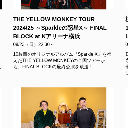
THE YELLOW MONKEY TOUR
2024/25 ～Sparkleの惑星X～ FINAL
BLOCK at Kアリーナ横浜
08/23（日）22:30～
10枚目のオリジナルアルバム『Sparkle X』を携
えたTHE YELLOW MONKEYの全国ツアーか
な
ら、FINAL BLOCKの最終公演を放送！