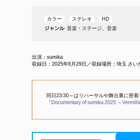
カラー
ステレオ
HD
ジャンル
音楽・ステージ、音楽
出演：sumika
収録日：2025年6月29日／収録場所：埼玉 さ
同日23:30～はリハーサルや舞台裏に密
『Documentary of sumika 2025 ～Vermill