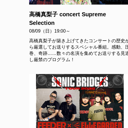
高橋真梨子 concert Supreme
Selection
08/09（日）19:00～
高橋真梨子が築き上げてきたコンサートの歴史
ら厳選してお送りするスペシャル番組。感動、
巻、奇跡……数々の名演を集めてお送りする見
し厳禁のプログラム！