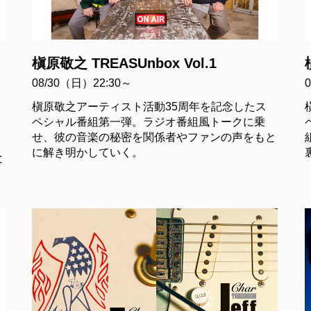
槇原敬之 TREASUnbox Vol.1
08/30（日）22:30～
槇原敬之アーティスト活動35周年を記念したス
ペシャル番組第一弾。ラジオ番組風トークに乗
せ、彼の音楽の秘密を関係者やファンの声をもと
公
に解き明かしていく。
と