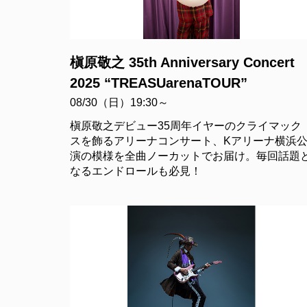
槇原敬之 35th Anniversary Concert
2025 “TREASUarenaTOUR”
08/30（日）19:30～
槇原敬之デビュー35周年イヤーのクライマック
スを飾るアリーナコンサート、Kアリーナ横浜
演の模様を全曲ノーカットでお届け。毎回話題
なるエンドロールも必見！