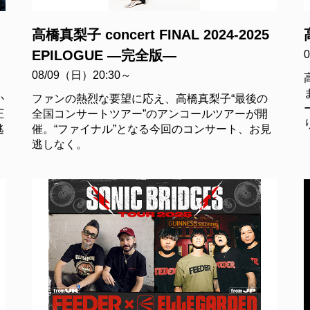
高橋真梨子 concert FINAL 2024-2025
EPILOGUE ―完全版―
08/09（日）20:30～
か
ファンの熱烈な要望に応え、高橋真梨子“最後の
圧
全国コンサートツアー”のアンコールツアーが開
逃
催。“ファイナル”となる今回のコンサート、お見
逃しなく。