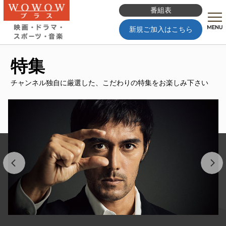
番組表
新規ご加入はこちら
特集
チャンネル独自に厳選した、
こだわりの特集をお楽しみ下さい