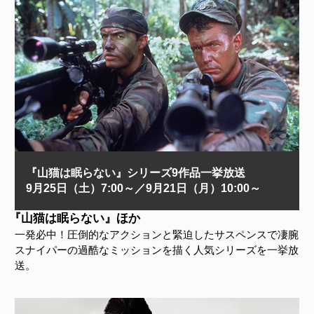
『山猫は眠らない』シリーズ9作品一挙放送
9月25日（土）7:00～／9月21日（月）10:00～
『山猫は眠らない』ほか
一発必中！圧倒的なアクションと緊迫したサスペンスで凄腕
スナイパーの過酷なミッションを描く人気シリーズを一挙放
送。