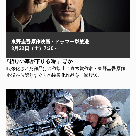
東野圭吾原作映画・ドラマ一挙放送
8月22日（土）7:30～
『祈りの幕が下りる時 』ほか
映像化された作品は20作以上！直木賞作家・東野圭吾原作
小説から選りすぐりの映像化作品を一挙放送。