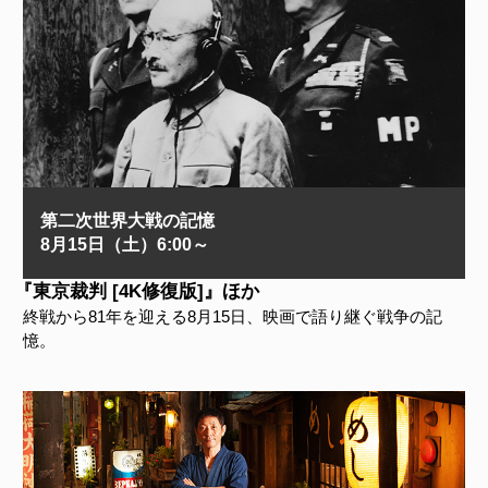
第二次世界大戦の記憶
8月15日（土）6:00～
『東京裁判 [4K修復版]』ほか
終戦から81年を迎える8月15日、映画で語り継ぐ戦争の記
憶。