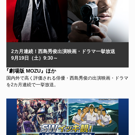
2カ月連続！西島秀俊出演映画・ドラマ一挙放送
9月19日（土）9:30～
『劇場版 MOZU』ほか
国内外で高く評価される俳優・西島秀俊の出演映画・ドラマ
を2カ月連続で一挙放送。