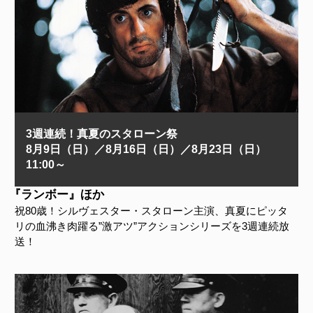
3週連続！真夏のスタローン祭
8月9日（日）／8月16日（日）／8月23日（日）
11:00～
『ランボー』ほか
祝80歳！シルヴェスター・スタローン主演、真夏にピッタ
リの血沸き肉躍る”激アツ”アクションシリーズを3週連続放
送！