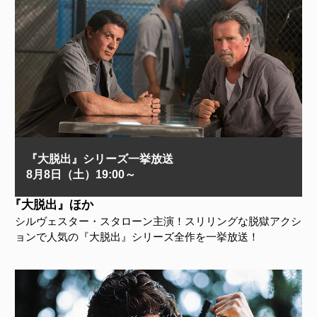
『大脱出』シリーズ一挙放送
8月8日（土）19:00～
『大脱出』ほか
シルヴェスター・スタローン主演！スリリングな脱獄アクシ
ョンで人気の『大脱出』シリーズ全作を一挙放送！