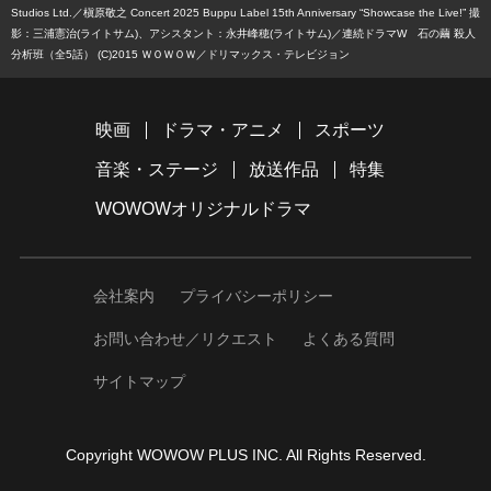
Studios Ltd.
槇原敬之 Concert 2025 Buppu Label 15th Anniversary “Showcase the Live!” 撮
影：三浦憲治(ライトサム)、アシスタント：永井峰穂(ライトサム)
連続ドラマW 石の繭 殺人
分析班（全5話） (C)2015 ＷＯＷＯＷ／ドリマックス・テレビジョン
映画
ドラマ・アニメ
スポーツ
音楽・ステージ
放送作品
特集
WOWOWオリジナルドラマ
会社案内
プライバシーポリシー
お問い合わせ／リクエスト
よくある質問
サイトマップ
Copyright WOWOW PLUS INC. All Rights Reserved.