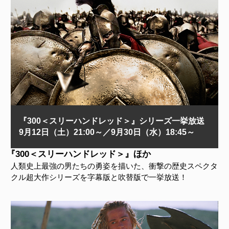
『300＜スリーハンドレッド＞』シリーズ一挙放送
9月12日（土）21:00～／9月30日（水）18:45～
『300＜スリーハンドレッド＞』ほか
人類史上最強の男たちの勇姿を描いた、衝撃の歴史スペクタ
クル超大作シリーズを字幕版と吹替版で一挙放送！