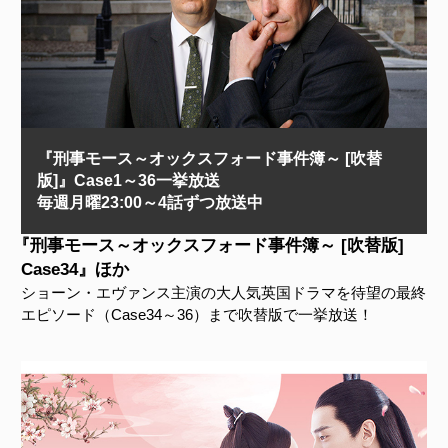
『刑事モース～オックスフォード事件簿～ [吹替
版]』Case1～36一挙放送
毎週月曜23:00～4話ずつ放送中
『刑事モース～オックスフォード事件簿～ [吹替版]
Case34』ほか
ショーン・エヴァンス主演の大人気英国ドラマを待望の最終
エピソード（Case34～36）まで吹替版で一挙放送！