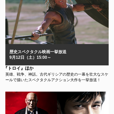
歴史スペクタクル映画一挙放送
9月12日（土）15:00～
『トロイ』ほか
英雄、戦争、神話。古代ギリシアの歴史の一幕を壮大なスケ
ールで描いたスペクタクルアクション大作を一挙放送！