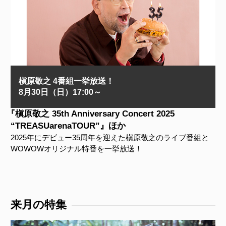
槇原敬之 4番組一挙放送！
8月30日（日）17:00～
『槇原敬之 35th Anniversary Concert 2025
“TREASUarenaTOUR”』ほか
2025年にデビュー35周年を迎えた槇原敬之のライブ番組と
WOWOWオリジナル特番を一挙放送！
来月の特集