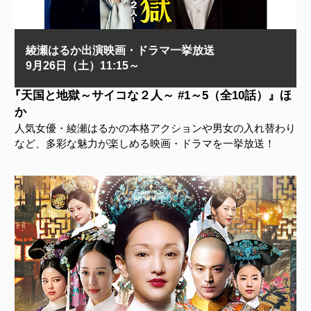
綾瀬はるか出演映画・ドラマ一挙放送
9月26日（土）11:15～
『天国と地獄～サイコな２人～ #1～5（全10話）』ほ
か
人気女優・綾瀬はるかの本格アクションや男女の入れ替わり
など、多彩な魅力が楽しめる映画・ドラマを一挙放送！