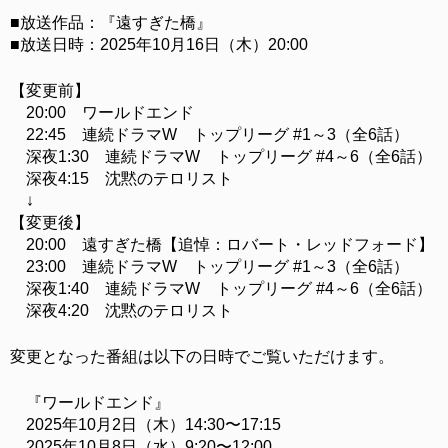
■放送作品：『遠すぎた橋』
■放送日時：2025年10月16日（木）20:00
【変更前】
20:00 ワールドエンド
22:45 連続ドラマW トップリーグ #1～3（全6話）
深夜1:30 連続ドラマW トップリーグ #4～6（全6話）
深夜4:15 沈黙のテロリスト
↓
【変更後】
20:00 遠すぎた橋【追悼：ロバート・レッドフォード】
23:00 連続ドラマW トップリーグ #1～3（全6話）
深夜1:40 連続ドラマW トップリーグ #4～6（全6話）
深夜4:20 沈黙のテロリスト
変更となった番組は以下の日時でご覧いただけます。
『ワールドエンド』
2025年10月2日（木）14:30〜17:15
2025年10月8日（水）9:20〜12:00