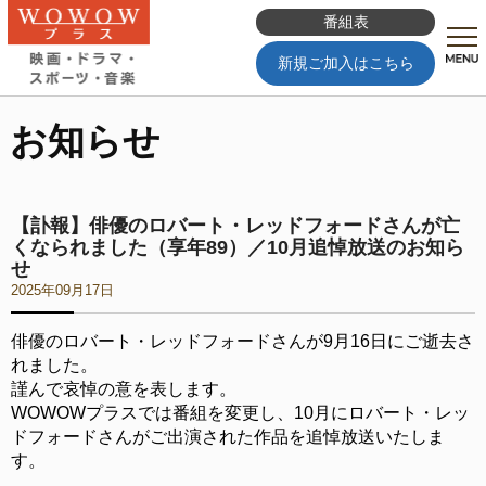
番組表
新規ご加入はこちら
お知らせ
【訃報】俳優のロバート・レッドフォードさんが亡
くなられました（享年89）／10月追悼放送のお知ら
せ
2025年09月17日
俳優のロバート・レッドフォードさんが9月16日にご逝去さ
れました。
謹んで哀悼の意を表します。
WOWOWプラスでは番組を変更し、10月にロバート・レッ
ドフォードさんがご出演された作品を追悼放送いたしま
す。