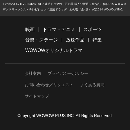
Licensed by ITV Studios Ltd.
連続ドラマW 石の繭 殺人分析班（全5話） (C)2015 ＷＯＷＯ
Ｗ／ドリマックス・テレビジョン
連続ドラマW 地の塩（全4話） (C)2014 WOWOW INC.
映画
ドラマ・アニメ
スポーツ
音楽・ステージ
放送作品
特集
WOWOWオリジナルドラマ
会社案内
プライバシーポリシー
お問い合わせ／リクエスト
よくある質問
サイトマップ
Copyright WOWOW PLUS INC. All Rights Reserved.