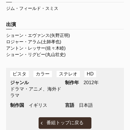
ジム・フィールド・スミス
出演
ショーン・エヴァンス(矢野正明)
ロジャー・アラム(土師孝也)
アントン・レッサー(佐々木睦)
ショーン・リグビー(丸山壮史)
ビスタ
カラー
ステレオ
HD
ジャンル
制作年
2012年
ドラマ・アニメ、海外ド
ラマ
制作国
イギリス
言語
日本語
番組トップに戻る