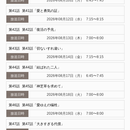
2026年08月10日（月）
6:45〜7:45
41
第41話「愛と勇気の証」
2026年08月12日（水）
7:15〜8:15
42
第42話「復活の予兆」
2026年08月13日（木）
7:00〜8:00
43
第43話「切ないすれ違い」
2026年08月14日（金）
7:15〜8:15
44
第44話「結ばれた二人」
2026年08月17日（月）
6:45〜7:45
45
第45話「神芝草を求めて」
2026年08月18日（火）
7:00〜8:00
46
第46話「愛ゆえの犠牲」
2026年08月19日（水）
7:00〜8:00
47
第47話「大きすぎる代償」