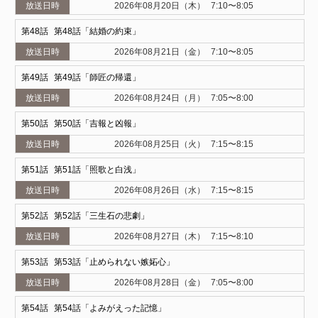
2026年08月20日（木）
7:10〜8:05
48
第48話「結婚の約束」
2026年08月21日（金）
7:10〜8:05
49
第49話「師匠の帰還」
2026年08月24日（月）
7:05〜8:00
50
第50話「吉報と凶報」
2026年08月25日（火）
7:15〜8:15
51
第51話「照歌と白浅」
2026年08月26日（水）
7:15〜8:15
52
第52話「三生石の悲劇」
2026年08月27日（木）
7:15〜8:10
53
第53話「止められない嫉妬心」
2026年08月28日（金）
7:05〜8:00
54
第54話「よみがえった記憶」