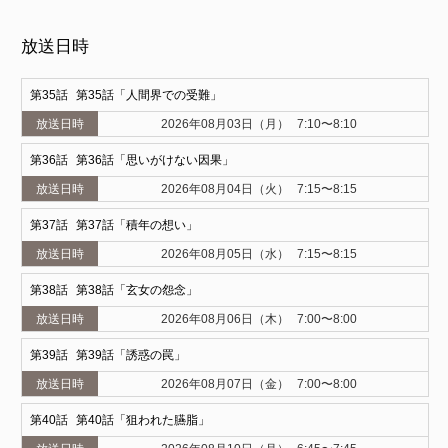
放送日時
35
第35話「人間界での受難」
2026年08月03日（月）
7:10〜8:10
36
第36話「思いがけない因果」
2026年08月04日（火）
7:15〜8:15
37
第37話「積年の想い」
2026年08月05日（水）
7:15〜8:15
38
第38話「玄女の怨念」
2026年08月06日（木）
7:00〜8:00
39
第39話「誘惑の罠」
2026年08月07日（金）
7:00〜8:00
40
第40話「狙われた臙脂」