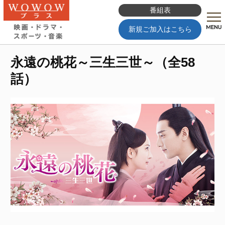
番組表
新規ご加入はこちら
永遠の桃花～三生三世～（全58
話）